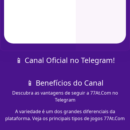
📱 Canal Oficial no Telegram!
📱 Benefícios do Canal
Descubra as vantagens de seguir a 77At.Com no
Telegram
A variedade é um dos grandes diferenciais da
plataforma. Veja os principais tipos de jogos 77At.Com