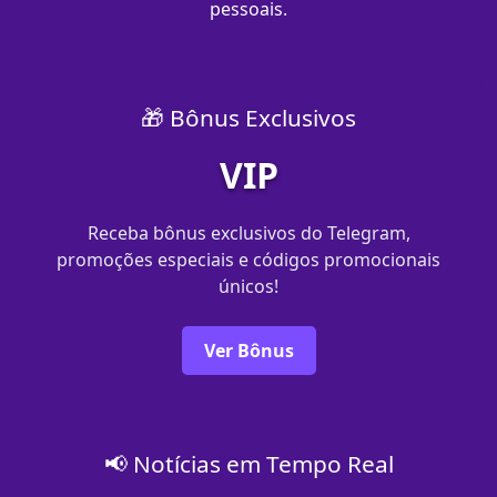
pessoais.
🎁 Bônus Exclusivos
VIP
Receba bônus exclusivos do Telegram,
promoções especiais e códigos promocionais
únicos!
Ver Bônus
📢 Notícias em Tempo Real