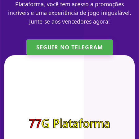
Plataforma, você tem acesso a promoções
incríveis e uma experiência de jogo inigualável.
Junte-se aos vencedores agora!
SEGUIR NO TELEGRAM