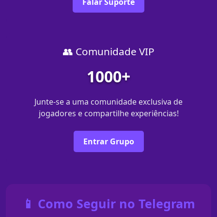
Falar Suporte
👥 Comunidade VIP
1000+
Junte-se a uma comunidade exclusiva de
jogadores e compartilhe experiências!
Entrar Grupo
📱 Como Seguir no Telegram