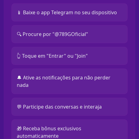
📱 Baixe o app Telegram no seu dispositivo
🔍 Procure por "@789GOficial"
👆 Toque em "Entrar" ou "Join"
🔔 Ative as notificações para não perder
nada
💬 Participe das conversas e interaja
🎁 Receba bônus exclusivos
automaticamente