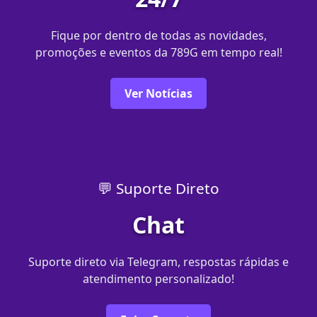
Fique por dentro de todas as novidades,
promoções e eventos da 789G em tempo real!
Ver Notícias
💬 Suporte Direto
Chat
Suporte direto via Telegram, respostas rápidas e
atendimento personalizado!