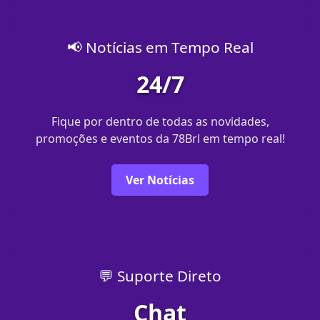
📢 Notícias em Tempo Real
24/7
Fique por dentro de todas as novidades,
promoções e eventos da 78Brl em tempo real!
Ver Notícias
💬 Suporte Direto
Chat