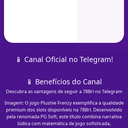
📱 Canal Oficial no Telegram!
📱 Benefícios do Canal
Descubra as vantagens de seguir a 78Brl no Telegram
Imagem: O jogo Plushie Frenzy exemplifica a qualidade
premium dos slots disponíveis na 78Brl. Desenvolvido
pela renomada PG Soft, este título combina narrativa
lúdica com matemática de jogo sofisticada,