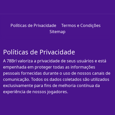
Políticas de Privacidade
Termos e Condições
Sitemap
Políticas de Privacidade
A 78Brl valoriza a privacidade de seus usuários e está
empenhada em proteger todas as informações
pessoais fornecidas durante o uso de nossos canais de
comunicação. Todos os dados coletados são utilizados
exclusivamente para fins de melhoria contínua da
experiência de nossos jogadores.