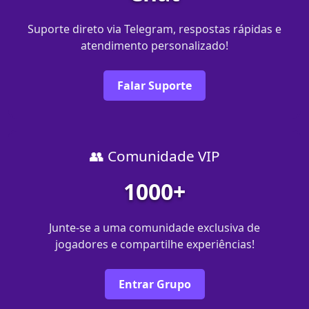
Suporte direto via Telegram, respostas rápidas e
atendimento personalizado!
Falar Suporte
👥 Comunidade VIP
1000+
Junte-se a uma comunidade exclusiva de
jogadores e compartilhe experiências!
Entrar Grupo