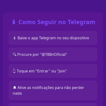
📱 Como Seguir no Telegram
📱 Baixe o app Telegram no seu dispositivo
🔍 Procure por "@78BrlOficial"
👆 Toque em "Entrar" ou "Join"
🔔 Ative as notificações para não perder
nada