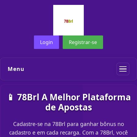
Login
Registrar-se
Menu
📱 78Brl A Melhor Plataforma
de Apostas
Cadastre-se na 78Brl para ganhar bônus no
cadastro e em cada recarga. Com a 78Brl, você