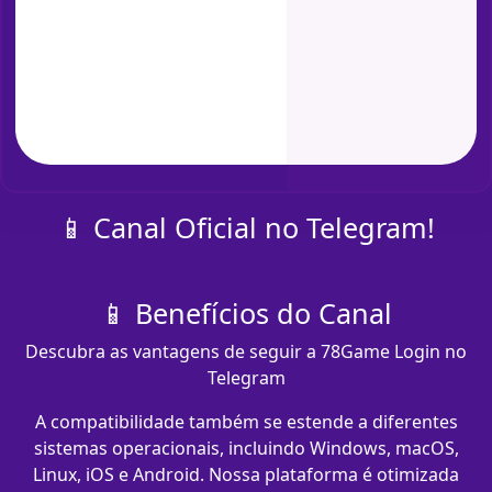
📱 Canal Oficial no Telegram!
📱 Benefícios do Canal
Descubra as vantagens de seguir a 78Game Login no
Telegram
A compatibilidade também se estende a diferentes
sistemas operacionais, incluindo Windows, macOS,
Linux, iOS e Android. Nossa plataforma é otimizada