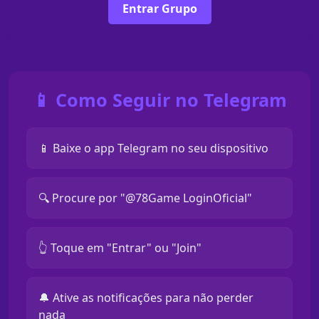
Entrar Grupo
📱 Como Seguir no Telegram
📱 Baixe o app Telegram no seu dispositivo
🔍 Procure por "@78Game LoginOficial"
👆 Toque em "Entrar" ou "Join"
🔔 Ative as notificações para não perder
nada