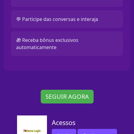
💬 Participe das conversas e interaja
🎁 Receba bônus exclusivos
automaticamente
SEGUIR AGORA
Acessos