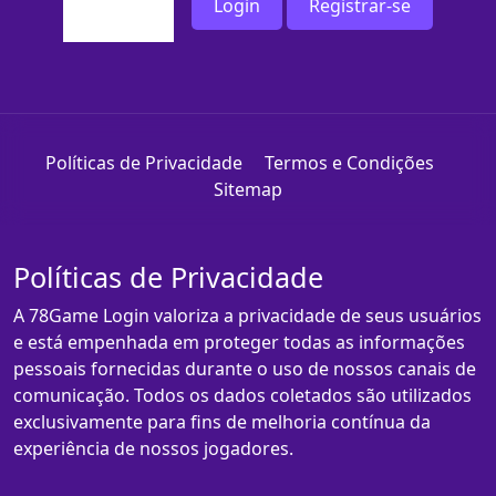
Login
Registrar-se
Políticas de Privacidade
Termos e Condições
Sitemap
Políticas de Privacidade
A 78Game Login valoriza a privacidade de seus usuários
e está empenhada em proteger todas as informações
pessoais fornecidas durante o uso de nossos canais de
comunicação. Todos os dados coletados são utilizados
exclusivamente para fins de melhoria contínua da
experiência de nossos jogadores.