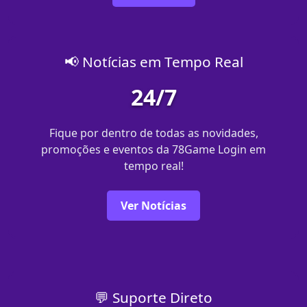
📢 Notícias em Tempo Real
24/7
Fique por dentro de todas as novidades,
promoções e eventos da 78Game Login em
tempo real!
Ver Notícias
💬 Suporte Direto