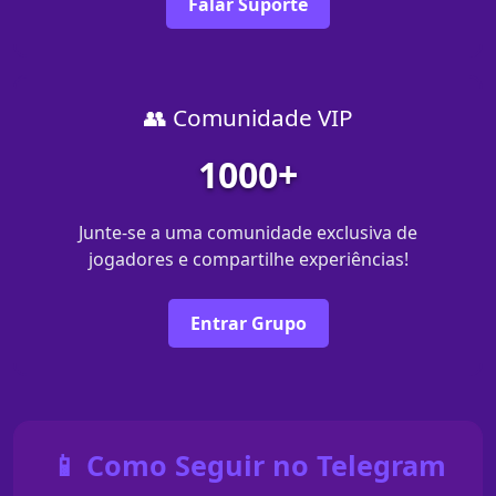
Falar Suporte
👥 Comunidade VIP
1000+
Junte-se a uma comunidade exclusiva de
jogadores e compartilhe experiências!
Entrar Grupo
📱 Como Seguir no Telegram