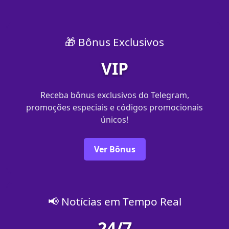
🎁 Bônus Exclusivos
VIP
Receba bônus exclusivos do Telegram,
promoções especiais e códigos promocionais
únicos!
Ver Bônus
📢 Notícias em Tempo Real
24/7