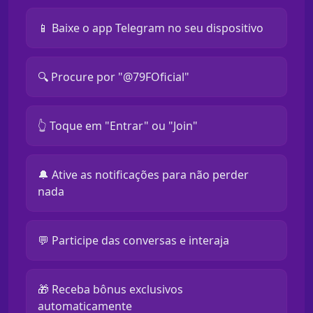
📱 Baixe o app Telegram no seu dispositivo
🔍 Procure por "@79FOficial"
👆 Toque em "Entrar" ou "Join"
🔔 Ative as notificações para não perder
nada
💬 Participe das conversas e interaja
🎁 Receba bônus exclusivos
automaticamente