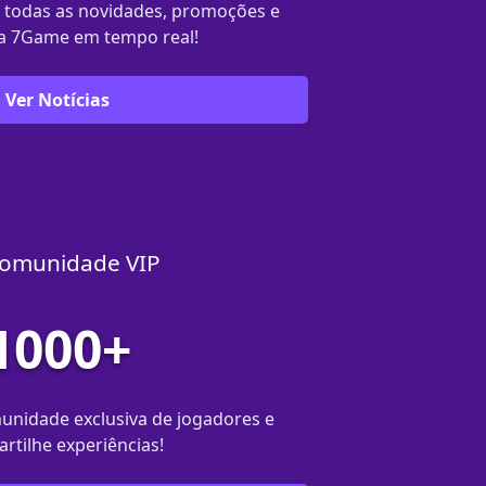
e todas as novidades, promoções e
a 7Game em tempo real!
Ver Notícias
Comunidade VIP
1000+
unidade exclusiva de jogadores e
rtilhe experiências!