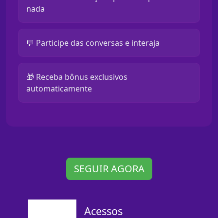
nada
💬 Participe das conversas e interaja
🎁 Receba bônus exclusivos
automaticamente
SEGUIR AGORA
Acessos