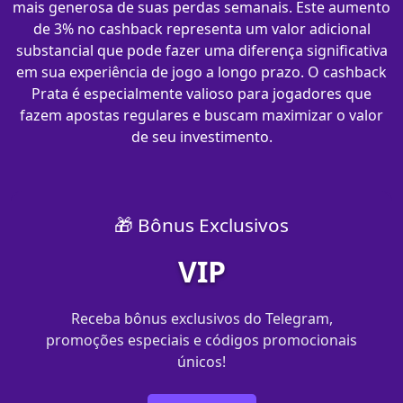
mais generosa de suas perdas semanais. Este aumento
de 3% no cashback representa um valor adicional
substancial que pode fazer uma diferença significativa
em sua experiência de jogo a longo prazo. O cashback
Prata é especialmente valioso para jogadores que
fazem apostas regulares e buscam maximizar o valor
de seu investimento.
🎁 Bônus Exclusivos
VIP
Receba bônus exclusivos do Telegram,
promoções especiais e códigos promocionais
únicos!