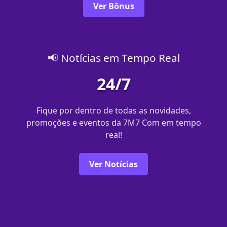
Ver Bônus
📢 Notícias em Tempo Real
24/7
Fique por dentro de todas as novidades,
promoções e eventos da 7M7 Com em tempo
real!
Ver Notícias