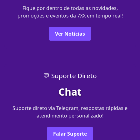
Fique por dentro de todas as novidades,
promoções e eventos da 7XX em tempo real!
Ver Notícias
💬 Suporte Direto
Chat
Suporte direto via Telegram, respostas rápidas e
atendimento personalizado!
Falar Suporte