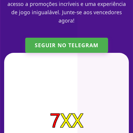
acesso a promoções incríveis e uma experiência
de jogo inigualável. Junte-se aos vencedores
agora!
SEGUIR NO TELEGRAM