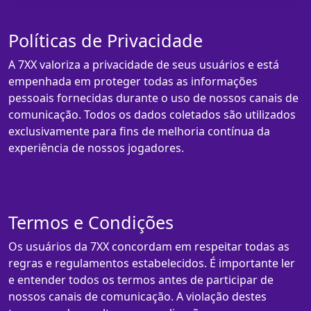
Políticas de Privacidade
A 7XX valoriza a privacidade de seus usuários e está
empenhada em proteger todas as informações
pessoais fornecidas durante o uso de nossos canais de
comunicação. Todos os dados coletados são utilizados
exclusivamente para fins de melhoria contínua da
experiência de nossos jogadores.
Termos e Condições
Os usuários da 7XX concordam em respeitar todas as
regras e regulamentos estabelecidos. É importante ler
e entender todos os termos antes de participar de
nossos canais de comunicação. A violação destes