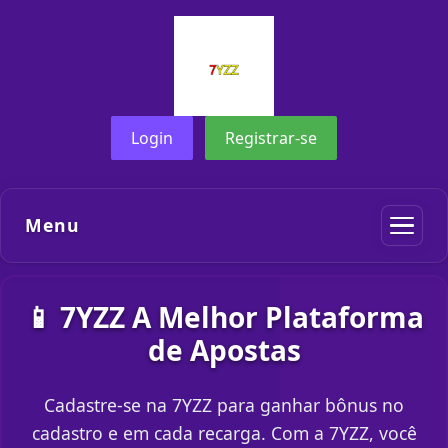
Login
Registrar-se
Menu
📱 7YZZ A Melhor Plataforma
de Apostas
Cadastre-se na 7YZZ para ganhar bônus no
cadastro e em cada recarga. Com a 7YZZ, você