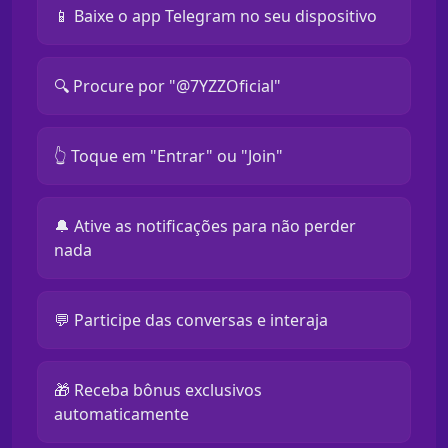
📱 Baixe o app Telegram no seu dispositivo
🔍 Procure por "@7YZZOficial"
👆 Toque em "Entrar" ou "Join"
🔔 Ative as notificações para não perder
nada
💬 Participe das conversas e interaja
🎁 Receba bônus exclusivos
automaticamente