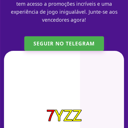
tem acesso a promoções incríveis e uma
experiência de jogo inigualável. Junte-se aos
vencedores agora!
SEGUIR NO TELEGRAM