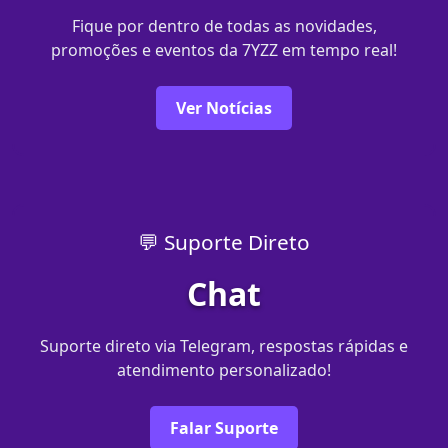
Fique por dentro de todas as novidades,
promoções e eventos da 7YZZ em tempo real!
Ver Notícias
💬 Suporte Direto
Chat
Suporte direto via Telegram, respostas rápidas e
atendimento personalizado!
Falar Suporte