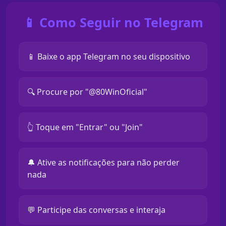
📱 Como Seguir no Telegram
📱 Baixe o app Telegram no seu dispositivo
🔍 Procure por "@80WinOficial"
👆 Toque em "Entrar" ou "Join"
🔔 Ative as notificações para não perder
nada
💬 Participe das conversas e interaja