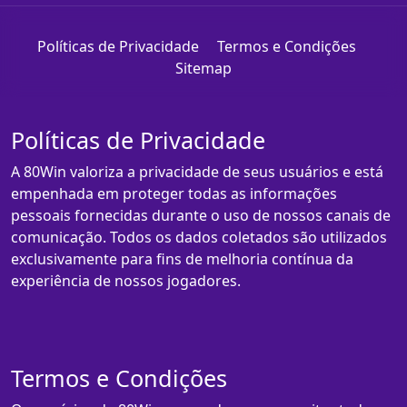
Políticas de Privacidade
Termos e Condições
Sitemap
Políticas de Privacidade
A 80Win valoriza a privacidade de seus usuários e está
empenhada em proteger todas as informações
pessoais fornecidas durante o uso de nossos canais de
comunicação. Todos os dados coletados são utilizados
exclusivamente para fins de melhoria contínua da
experiência de nossos jogadores.
Termos e Condições