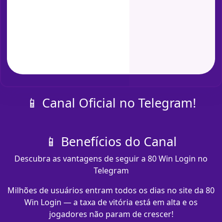
📱 Canal Oficial no Telegram!
📱 Benefícios do Canal
Descubra as vantagens de seguir a 80 Win Login no
Telegram
Milhões de usuários entram todos os dias no site da 80
Win Login — a taxa de vitória está em alta e os
jogadores não param de crescer!