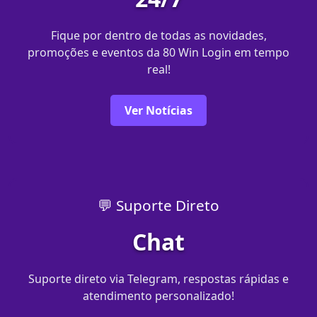
Fique por dentro de todas as novidades,
promoções e eventos da 80 Win Login em tempo
real!
Ver Notícias
💬 Suporte Direto
Chat
Suporte direto via Telegram, respostas rápidas e
atendimento personalizado!