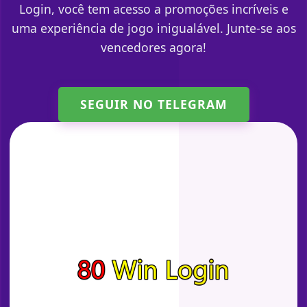
Login, você tem acesso a promoções incríveis e
uma experiência de jogo inigualável. Junte-se aos
vencedores agora!
SEGUIR NO TELEGRAM