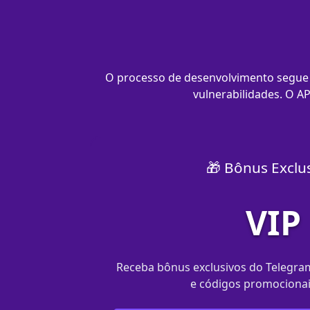
O processo de desenvolvimento segue a
vulnerabilidades. O A
🎁 Bônus Exclu
VIP
Receba bônus exclusivos do Telegra
e códigos promocionai