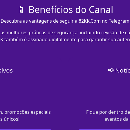
📱 Benefícios do Canal
Descubra as vantagens de seguir a 82KK.Com no Telegram
s melhores práticas de segurança, incluindo revisão de cód
PK também é assinado digitalmente para garantir sua autent
sivos
📢 Notí
m, promoções especiais
Fique por dentro d
s únicos!
eventos da