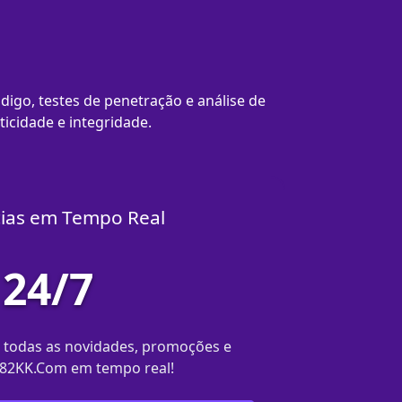
igo, testes de penetração e análise de
icidade e integridade.
cias em Tempo Real
24/7
e todas as novidades, promoções e
 82KK.Com em tempo real!