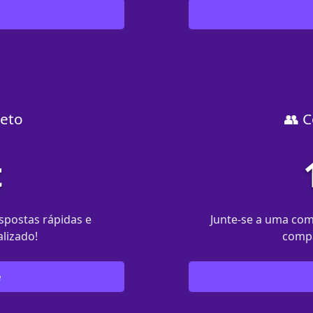
reto
👥 
t
espostas rápidas e
Junte-se a uma com
lizado!
compa
e