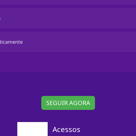
a
aticamente
SEGUIR AGORA
Acessos