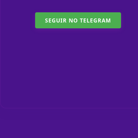
SEGUIR NO TELEGRAM