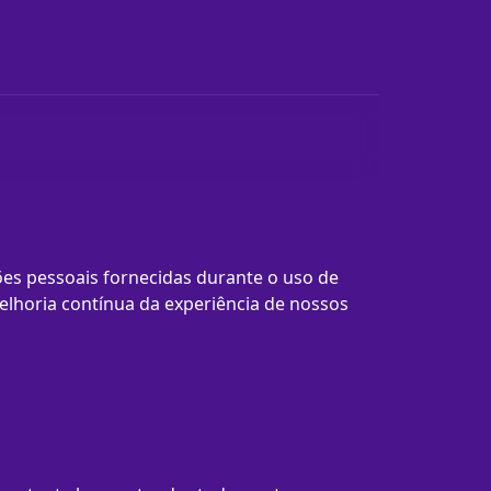
es pessoais fornecidas durante o uso de
elhoria contínua da experiência de nossos