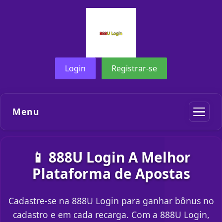
Login
Registrar-se
Menu
📱 888U Login A Melhor
Plataforma de Apostas
Cadastre-se na 888U Login para ganhar bônus no
cadastro e em cada recarga. Com a 888U Login,