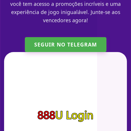
você tem acesso a promoções incríveis e uma
experiência de jogo inigualável. Junte-se aos
vencedores agora!
SEGUIR NO TELEGRAM