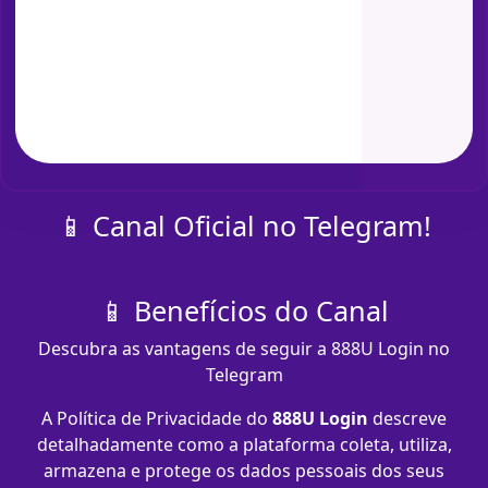
📱 Canal Oficial no Telegram!
📱 Benefícios do Canal
Descubra as vantagens de seguir a 888U Login no
Telegram
A Política de Privacidade do
888U Login
descreve
detalhadamente como a plataforma coleta, utiliza,
armazena e protege os dados pessoais dos seus