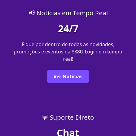
📢 Notícias em Tempo Real
24/7
Fique por dentro de todas as novidades,
promoções e eventos da 888U Login em tempo
real!
Ver Notícias
💬 Suporte Direto
Chat