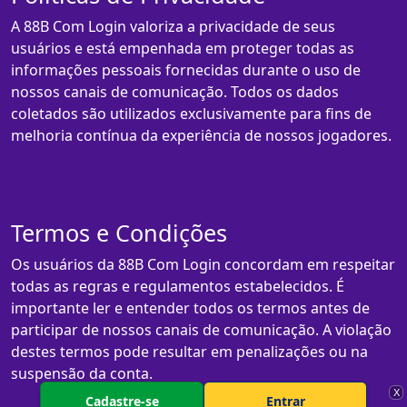
A 88B Com Login valoriza a privacidade de seus
usuários e está empenhada em proteger todas as
informações pessoais fornecidas durante o uso de
nossos canais de comunicação. Todos os dados
coletados são utilizados exclusivamente para fins de
melhoria contínua da experiência de nossos jogadores.
Termos e Condições
Os usuários da 88B Com Login concordam em respeitar
todas as regras e regulamentos estabelecidos. É
importante ler e entender todos os termos antes de
participar de nossos canais de comunicação. A violação
destes termos pode resultar em penalizações ou na
suspensão da conta.
X
Cadastre-se
Entrar