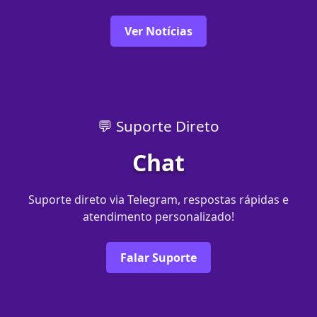
Ver Notícias
💬 Suporte Direto
Chat
Suporte direto via Telegram, respostas rápidas e
atendimento personalizado!
Falar Suporte