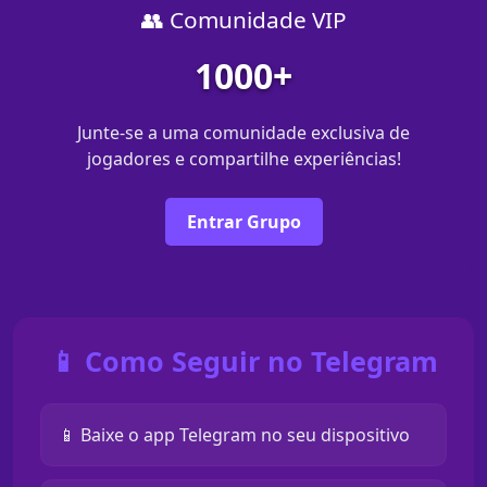
👥 Comunidade VIP
1000+
Junte-se a uma comunidade exclusiva de
jogadores e compartilhe experiências!
Entrar Grupo
📱 Como Seguir no Telegram
📱 Baixe o app Telegram no seu dispositivo