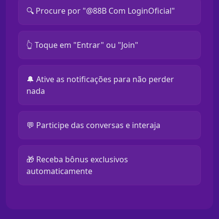
🔍 Procure por "@88B Com LoginOficial"
👆 Toque em "Entrar" ou "Join"
🔔 Ative as notificações para não perder
nada
💬 Participe das conversas e interaja
🎁 Receba bônus exclusivos
automaticamente