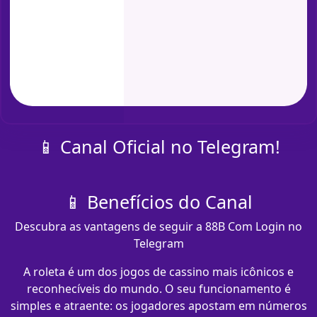
📱 Canal Oficial no Telegram!
📱 Benefícios do Canal
Descubra as vantagens de seguir a 88B Com Login no
Telegram
A roleta é um dos jogos de cassino mais icônicos e
reconhecíveis do mundo. O seu funcionamento é
simples e atraente: os jogadores apostam em números