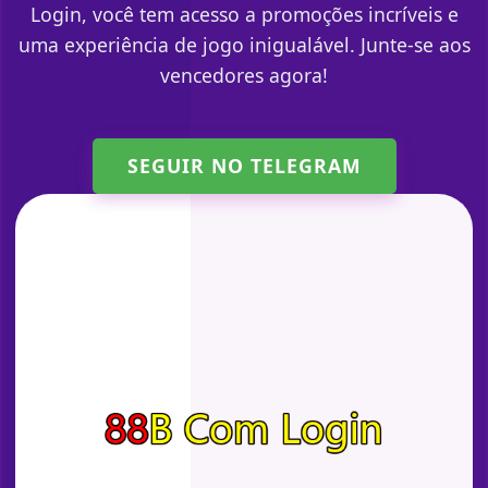
Login, você tem acesso a promoções incríveis e
uma experiência de jogo inigualável. Junte-se aos
vencedores agora!
SEGUIR NO TELEGRAM